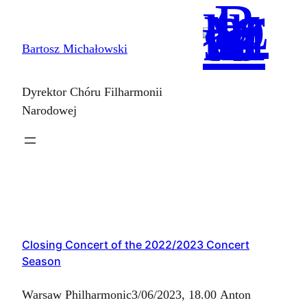
Skip
to
Bartosz Michałowski
content
Dyrektor Chóru Filharmonii
Narodowej
Closing Concert of the 2022/2023 Concert
Season
Warsaw Philharmonic3/06/2023, 18.00 Anton