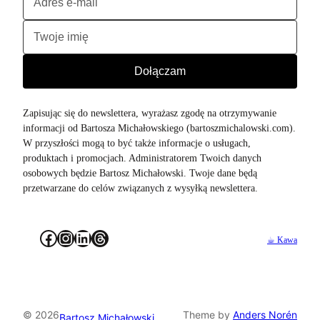
Zapisując się do newslettera, wyrażasz zgodę na otrzymywanie
informacji od Bartosza Michałowskiego (bartoszmichalowski.com).
W przyszłości mogą to być także informacje o usługach,
produktach i promocjach. Administratorem Twoich danych
osobowych będzie Bartosz Michałowski. Twoje dane będą
przetwarzane do celów związanych z wysyłką newslettera.
Facebook
Instagram
LinkedIn
Threads
☕︎ Kawa
© 2026
Theme by
Anders Norén
Bartosz Michałowski