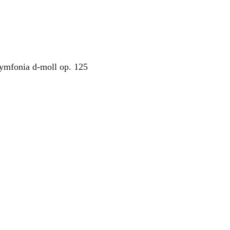
ymfonia d-moll op. 125