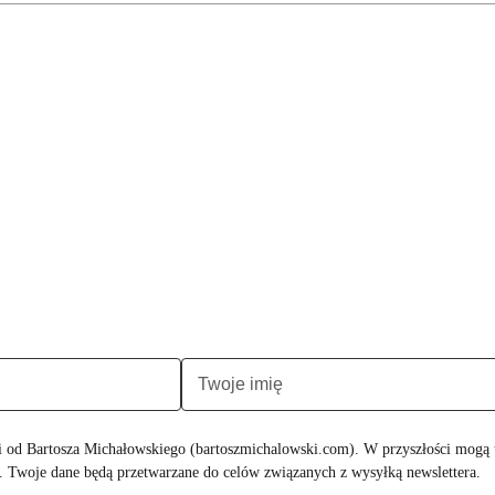
ji od Bartosza Michałowskiego (bartoszmichalowski.com). W przyszłości mogą t
 Twoje dane będą przetwarzane do celów związanych z wysyłką newslettera.