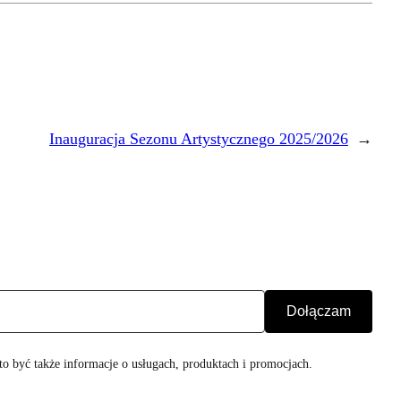
Inauguracja Sezonu Artystycznego 2025/2026
→
o być także informacje o usługach, produktach i promocjach.