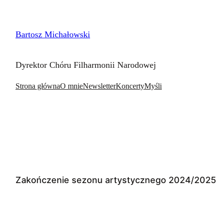
Przejdź
do
Bartosz Michałowski
treści
Dyrektor Chóru Filharmonii Narodowej
Strona główna
O mnie
Newsletter
Koncerty
Myśli
Zakończenie sezonu artystycznego 2024/2025