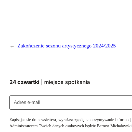
←
Zakończenie sezonu artystycznego 2024/2025
24 czwartki
| miejsce spotkania
Zapisując się do newslettera, wyrażasz zgodę na otrzymywanie informac
Administratorem Twoich danych osobowych będzie Bartosz Michałowski.