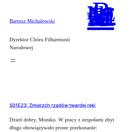
Przejdź
do
Bartosz Michałowski
treści
Dyrektor Chóru Filharmonii
Narodowej
S01E23: Zmierzch rządów twardej ręki
Dzień dobry, Moniko. W pracy z zespołami zbyt
długo obowiązywało proste przekonanie: