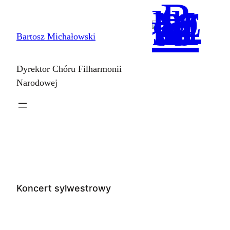
Przejdź
do
Bartosz Michałowski
treści
Dyrektor Chóru Filharmonii
Narodowej
Koncert sylwestrowy