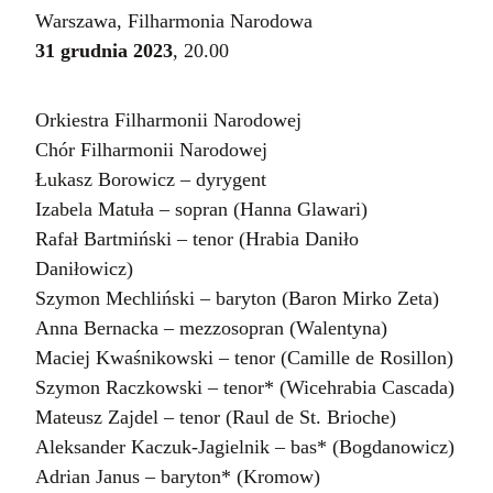
Warszawa, Filharmonia Narodowa
31 grudnia 2023
, 20.00
Orkiestra Filharmonii Narodowej
Chór Filharmonii Narodowej
Łukasz Borowicz – dyrygent
Izabela Matuła – sopran (Hanna Glawari)
Rafał Bartmiński – tenor (Hrabia Daniło
Daniłowicz)
Szymon Mechliński – baryton (Baron Mirko Zeta)
Anna Bernacka – mezzosopran (Walentyna)
Maciej Kwaśnikowski – tenor (Camille de Rosillon)
Szymon Raczkowski – tenor* (Wicehrabia Cascada)
Mateusz Zajdel – tenor (Raul de St. Brioche)
Aleksander Kaczuk-Jagielnik – bas* (Bogdanowicz)
Adrian Janus – baryton* (Kromow)