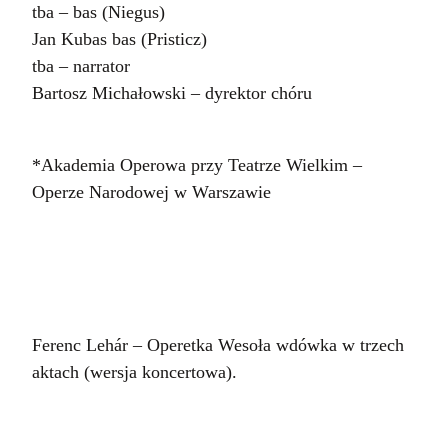
tba – bas (Niegus)
Jan Kubas bas (Pristicz)
tba – narrator
Bartosz Michałowski – dyrektor chóru
*Akademia Operowa przy Teatrze Wielkim –
Operze Narodowej w Warszawie
Ferenc Lehár – Operetka Wesoła wdówka w trzech
aktach (wersja koncertowa).